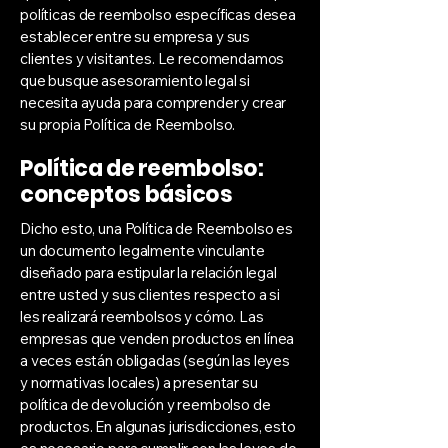
políticas de reembolso específicas desea
establecer entre su empresa y sus
clientes y visitantes. Le recomendamos
que busque asesoramiento legal si
necesita ayuda para comprender y crear
su propia Política de Reembolso.
Política de reembolso:
conceptos básicos
Dicho esto, una Política de Reembolso es
un documento legalmente vinculante
diseñado para estipular la relación legal
entre usted y sus clientes respecto a si
les realizará reembolsos y cómo. Las
empresas que venden productos en línea
a veces están obligadas (según las leyes
y normativas locales) a presentar su
política de devolución y reembolso de
productos. En algunas jurisdicciones, esto