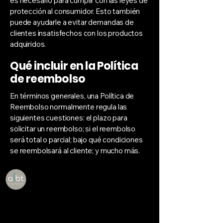
es necesario para cumplir con las leyes de
protección al consumidor. Esto también
puede ayudarle a evitar demandas de
clientes insatisfechos con los productos
adquiridos.
Qué incluir en la Política
de reembolso
En términos generales, una Política de
Reembolso normalmente regula las
siguientes cuestiones: el plazo para
solicitar un reembolso; si el reembolso
será total o parcial; bajo qué condiciones
se reembolsará al cliente; y mucho más.
+55 41 987414017