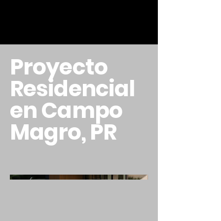
Proyecto
Residencial
en Campo
Magro, PR