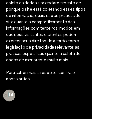
coleta os dados; um esclarecimento de
por que o site está coletando esses tipos
de informação; quais são as práticas do
site quanto a compartilhamento das
informações com terceiros; modos em
que seus visitantes e clientes podem
exercer seus direitos de acordo com a
legislação de privacidade relevante; as
práticas específicas quanto a coleta de
dados de menores; e muito mais.
Para saber mais a respeito, confira o
nosso
artigo
.
+55 41 987414017
info@meusite.com