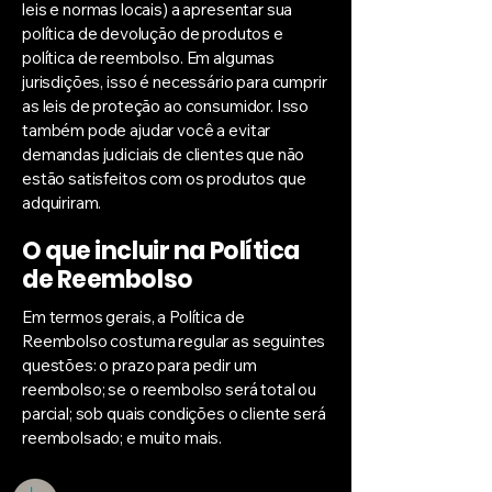
leis e normas locais) a apresentar sua
política de devolução de produtos e
política de reembolso. Em algumas
jurisdições, isso é necessário para cumprir
as leis de proteção ao consumidor. Isso
também pode ajudar você a evitar
demandas judiciais de clientes que não
estão satisfeitos com os produtos que
adquiriram.
O que incluir na Política
de Reembolso
Em termos gerais, a Política de
Reembolso costuma regular as seguintes
questões: o prazo para pedir um
reembolso; se o reembolso será total ou
parcial; sob quais condições o cliente será
reembolsado; e muito mais.