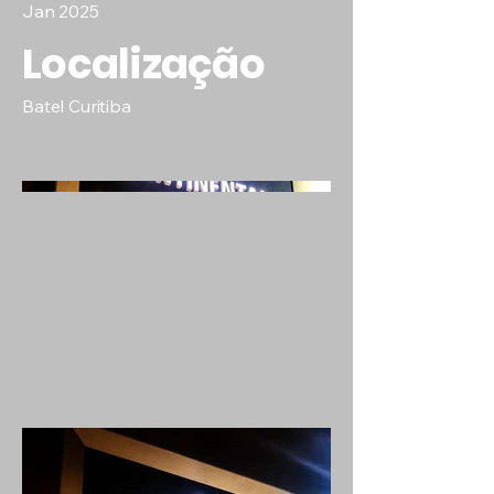
Jan 2025
Localização
Batel Curitiba